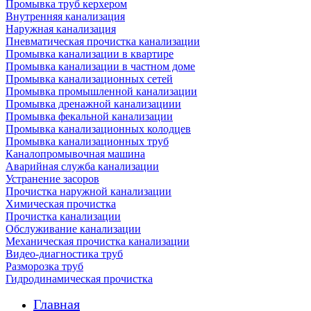
Промывка труб керхером
Внутренняя канализация
Наружная канализация
Пневматическая прочистка канализации
Промывка канализации в квартире
Промывка канализации в частном доме
Промывка канализационных сетей
Промывка промышленной канализации
Промывка дренажной канализациии
Промывка фекальной канализации
Промывка канализационных колодцев
Промывка канализационных труб
Каналопромывочная машина
Аварийная служба канализации
Устранение засоров
Прочистка наружной канализации
Химическая прочистка
Прочистка канализации
Обслуживание канализации
Механическая прочистка канализации
Видео-диагностика труб
Разморозка труб
Гидродинамическая прочистка
Главная