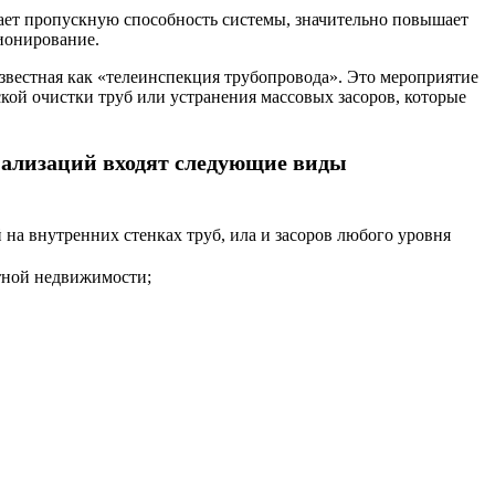
ает пропускную способность системы, значительно повышает
ионирование.
звестная как «телеинспекция трубопровода». Это мероприятие
й очистки труб или устранения массовых засоров, которые
нализаций входят следующие виды
на внутренних стенках труб, ила и засоров любого уровня
тной недвижимости;