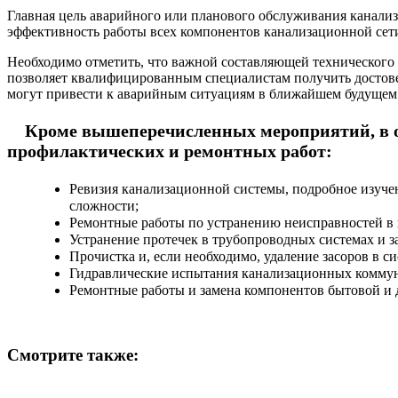
Главная цель аварийного или планового обслуживания канали
эффективность работы всех компонентов канализационной сети
Необходимо отметить, что важной составляющей технического 
позволяет квалифицированным специалистам получить достове
могут привести к аварийным ситуациям в ближайшем будущем
Кроме вышеперечисленных мероприятий, в о
профилактических и ремонтных работ:
Ревизия канализационной системы, подробное изучен
сложности;
Ремонтные работы по устранению неисправностей в 
Устранение протечек в трубопроводных системах и з
Прочистка и, если необходимо, удаление засоров в с
Гидравлические испытания канализационных комму
Ремонтные работы и замена компонентов бытовой и 
Смотрите также: