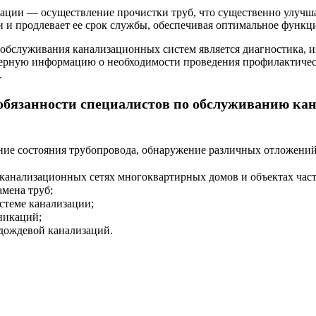
зации — осуществление прочистки труб, что существенно улучш
 и продлевает ее срок службы, обеспечивая оптимальное функц
обслуживания канализационных систем является диагностика, и
рную информацию о необходимости проведения профилактическо
.
бязанности специалистов по обслуживанию ка
ие состояния трубопровода, обнаружение различных отложений 
канализационных сетях многоквартирных домов и объектах час
амена труб;
истеме канализации;
никаций;
дождевой канализаций.