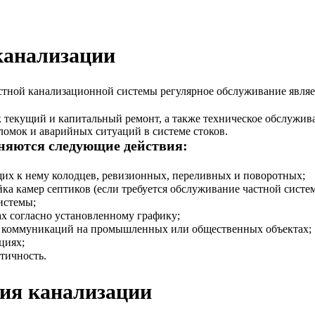
канализации
стной канализационной системы регулярное обслуживание явля
ак текущий и капитальный ремонт, а также техническое обслужив
омок и аварийных ситуаций в системе стоков.
няются следующие действия:
их к нему колодцев, ревизионных, переливных и поворотных;
ка камер септиков (если требуется обслуживание частной систе
истемы;
х согласно установленному графику;
 коммуникаций на промышленных или общественных объектах;
циях;
тичность.
ния канализации