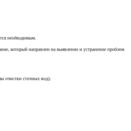
ется необходимым.
ание, который направлен на выявление и устранение проблем
мы очистки сточных вод);