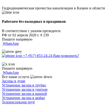
Гидродинамическая прочистка канализации в Казани и области
Работаем без выходных и праздников
В соответствии с указом президента
РФ от 02 апреля 2020 г. # 239
Пишите напрямую
WhatsApp
+7 (917) 853-24-24
Вам позвонить?
Пишите напрямую
WhatsApp
Все наши услуги
Засоры в душе
Устранение засора в трубах
Устранение засора в унитазе
Устранение засора в ванной
Устранение засора в мойке
Телеинспекция труб