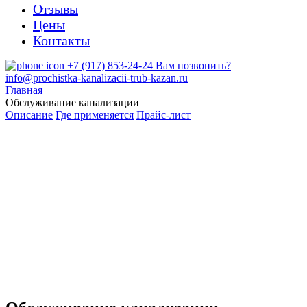
Отзывы
Цены
Контакты
+7 (917) 853-24-24
Вам позвонить?
info@prochistka-kanalizacii-trub-kazan.ru
Главная
Обслуживание канализации
Описание
Где применяется
Прайс-лист