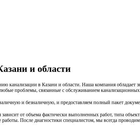
азани и области
нию канализации в Казани и области. Наша компания обладает 
юбые проблемы, связанные с обслуживанием канализационных с
наличную и безналичную, и предоставляем полный пакет докуме
зависит от объема фактически выполненных работ, типа объект
е работы. После диагностики специалистом, мы всегда проводим 