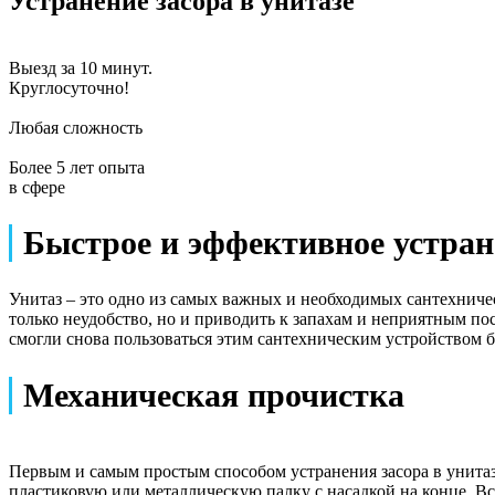
Устранение засора в унитазе
Выезд за 10 минут.
Круглосуточно!
Любая сложность
Более 5 лет опыта
в сфере
Быстрое и эффективное устране
Унитаз – это одно из самых важных и необходимых сантехническ
только неудобство, но и приводить к запахам и неприятным по
смогли снова пользоваться этим сантехническим устройством б
Механическая прочистка
Первым и самым простым способом устранения засора в унитазе
пластиковую или металлическую палку с насадкой на конце. Вст