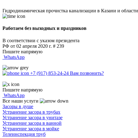
Гидродинамическая прочистка канализации в Казани и области
Работаем без выходных и праздников
В соответствии с указом президента
РФ от 02 апреля 2020 г. # 239
Пишите напрямую
WhatsApp
+7 (917) 853-24-24
Вам позвонить?
Пишите напрямую
WhatsApp
Все наши услуги
Засоры в душе
Устранение засора в трубах
Устранение засора в унитазе
Устранение засора в ванной
Устранение засора в мойке
Телеинспекция труб