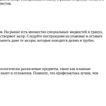
листов.
ов. На рынке есть множество специальных жидкостей и гранул,
створяют засор. Следуйте инструкциям на упаковке и оставьте
анить даже те засоры, которые находятся далеко в трубах.
биологически разлагаемые предметы, такие как влажные
 налет и отложения. Помните, что профилактика лучше, чем