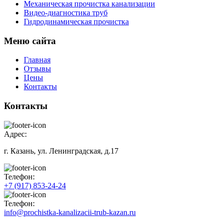
Механическая прочистка канализации
Видео-диагностика труб
Гидродинамическая прочистка
Меню сайта
Главная
Отзывы
Цены
Контакты
Контакты
Адрес:
г. Казань, ул. Ленинградская, д.17
Телефон:
+7 (917) 853-24-24
Телефон:
info@prochistka-kanalizacii-trub-kazan.ru