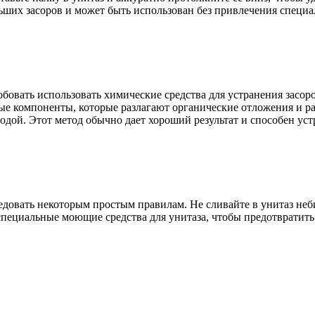
ьших засоров и может быть использован без привлечения специа
обовать использовать химические средства для устранения засор
ые компоненты, которые разлагают органические отложения и ра
водой. Этот метод обычно дает хороший результат и способен устр
ледовать некоторым простым правилам. Не сливайте в унитаз не
специальные моющие средства для унитаза, чтобы предотвратить