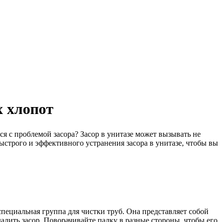
х хлопот
ся с проблемой засора? Засор в унитазе может вызывать не
ыстрого и эффективного устранения засора в унитазе, чтобы вы
пециальная группа для чистки труб. Она представляет собой
далить засор. Поворачивайте палку в разные стороны, чтобы его