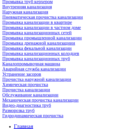
Промывка труб керхером
Внутренняя канализация
Наружная канализация
Пневматическая прочистка канализации
Промывка канализации в квартире
Промывка канализации в частном доме
Промывка канализационных сетей
Промывка промышленной канализации
Промывка дренажной канализациии
Промывка фекальной канализации
Промывка канализационных колодцев
Промывка канализационных труб
Каналопромывочная машина
Аварийная служба канализации
Устранение засоров
Прочистка наружной канализации
Химическая прочистка
Прочистка канализации
Обслуживание канализации
Механическая прочистка канализации
Видео-диагностика труб
Разморозка труб
Гидродинамическая прочистка
Главная